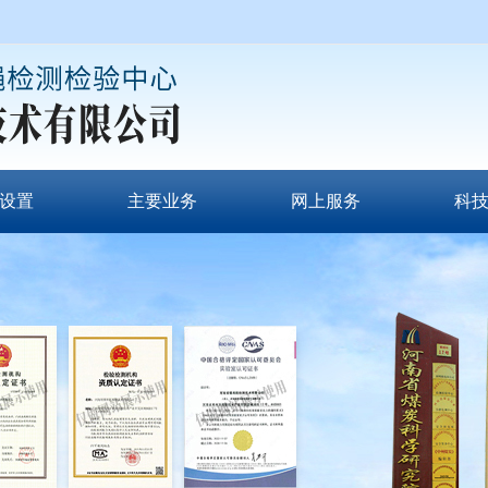
设置
主要业务
网上服务
科