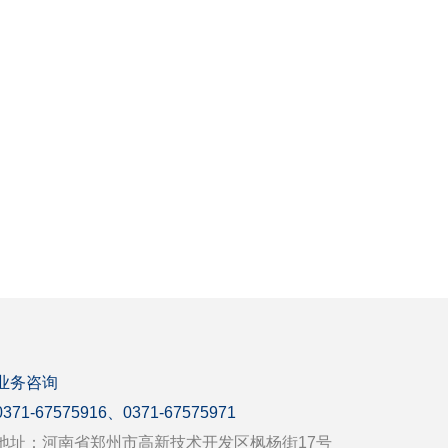
业务咨询
0371-67575916、0371-67575971
地址：河南省郑州市高新技术开发区枫杨街17号