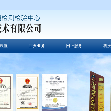
设置
主要业务
网上服务
科