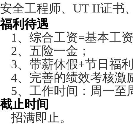
安全工程师、UT II
福利待遇
1
、综合工资
=
基本工
2
、五险一金；
3
、带薪休假
+
节日福
4
、完善的绩效考核激
5
、工作时间：周一至
截止时间
招满即止。