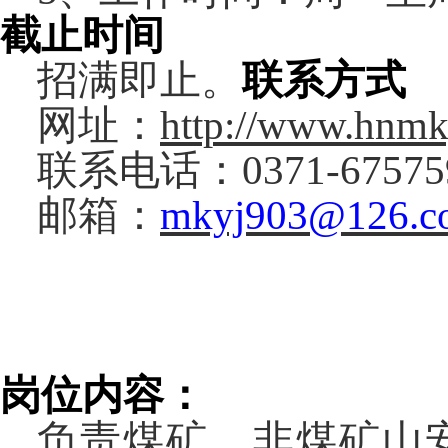
截止时间
招满即止。
联系方式
网址：
http://www.hnmk
联系电话：
0371-6757
邮箱：
mkyj903@126.c
岗位内容：
负责煤矿、非煤矿山