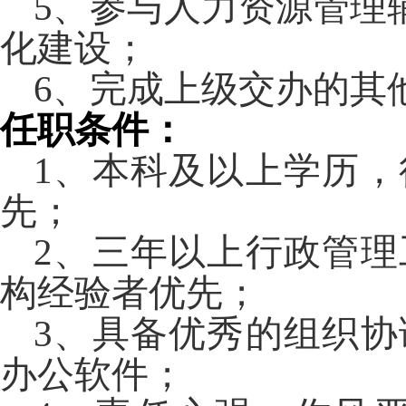
5
、
参与人力资源管理
化建设；
6
、
完成上级交办的其
任职条件：
1
、
本科及以上学历，
先；
2
、
三年以上行政管理
构经验者优先；
3
、
具备优秀的组织协
办公软件；