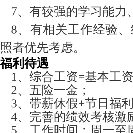
7
、有较强的学习能力
8
、有相关工作经验、
照者优先考虑。
福利待遇
1
、综合工资
=
基本工
2
、五险一金；
3
、带薪休假
+
节日福
4
、完善的绩效考核激
5
、工作时间：周一至