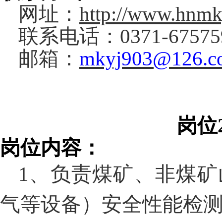
网址：
http://www.hnmk
联系电话：
0371-6757
邮箱：
mkyj903@126.c
岗位
岗位内容：
1
、负责煤矿、非煤矿
气等设备
）安全性能检