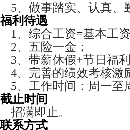
5、
做事踏实、认真、
福利待遇
1
、综合工资
=
基本工
2
、五险一金；
3
、带薪休假
+
节日福
4
、完善的绩效考核激
5
、工作时间：周一至
截止时间
招满即止。
联系方式