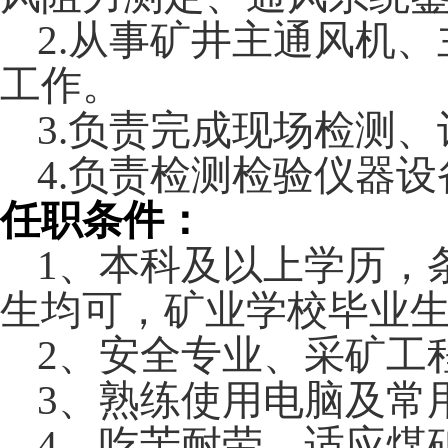
2.
从事矿井主通风机、
工作。
3.
负责完成现场检测、
4.
负责检测检验仪器设
任职条件：
1
、
本科及以上学历，
生均可，矿业学校毕业
2
、
安全专业、采矿工
3
、
熟练使用电脑及常
4
、
吃苦耐劳，适应煤